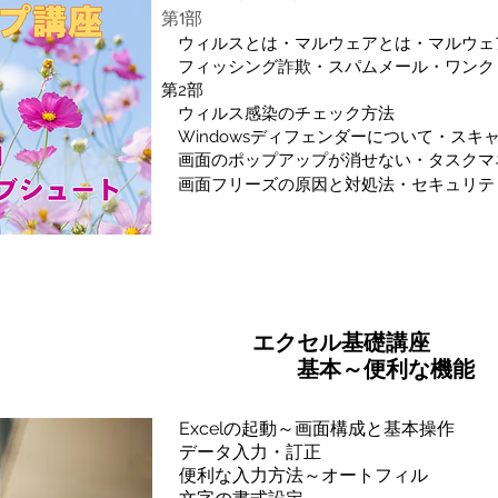
第1部
ウィルスとは・マルウェアとは・マルウェ
フィッシング詐欺・スパムメール・ワンク
第2部
ウィルス感染のチェック方法
Windowsディフェンダーについて・スキ
画面のポップアップが消せない・タスクマ
画面フリーズの原因と対処法・セキュリテ
エクセル基礎講座
​ 基本～便利な機能
Excelの起動～画面構成と基本操作
データ入力・訂正
便利な入力方法～オートフィル