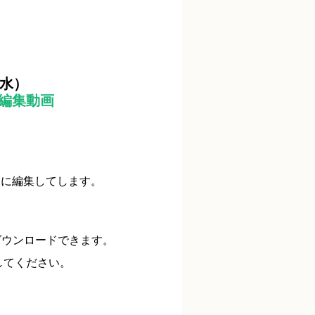
水）
編集動画
トに編集してします
。
ウンロードできます。
してください。