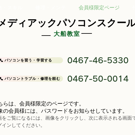
格・スキル
修理・メンテ
会員様限定ページ
メディアックパソコンスクー
大船教室
0467-46-5330
パソコンを習う・学習する
0467-50-0014
パソコントラブル・修理を頼む
ちらは、会員様限定のページです。
象の会員様には、パスワードをお知らせしています。
画をご覧になるには、画像をクリックし、次に表示される画面
グインしてください。