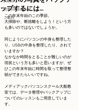
試験日
ップするには…
営業日のお知らせ
この年末年始のこの季節。
ご案内
大掃除や、断捨離をしよう！という方
も多いのではないでしょうか。
同じようにパソコンの中身も整理した
り、USBの中身を整理したり、されて
いますか？
なかなか時間をとることが難しいのが
現状という方も多いと思いますが、ぜ
ひこの年末年始に時間を取って整理整
頓ができたらいいですね。
メディアックパソコンスクール大船教
室では、データ整理やバックアップに
ついてのレッスンもご用意していま
す。