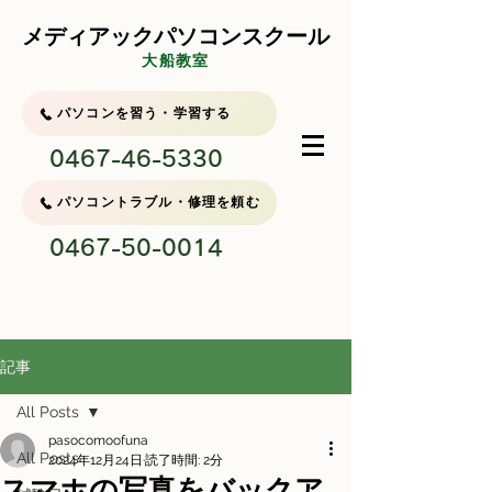
メディアックパソコンスクール
大船教室
パソコンを習う・学習する
0467-46-5330
パソコントラブル・修理を頼む
0467-50-0014
記事
All Posts
pasocomoofuna
All Posts
2024年12月24日
読了時間: 2分
スマホの写真をバックア