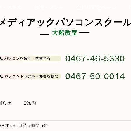
格・スキル
修理・メンテ
会員様限定ページ
メディアックパソコンスクー
大船教室
0467-46-5330
パソコンを習う・学習する
0467-50-0014
パソコントラブル・修理を頼む
知らせ
ご案内
025年8月5日
読了時間: 1分