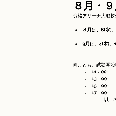
８月・９
資格アリーナ大船校
８月は、6(水)、1
9月は、4(木)、1
両月とも、試験開始
11：00-
13：00-
15：00-
17：00-
以上