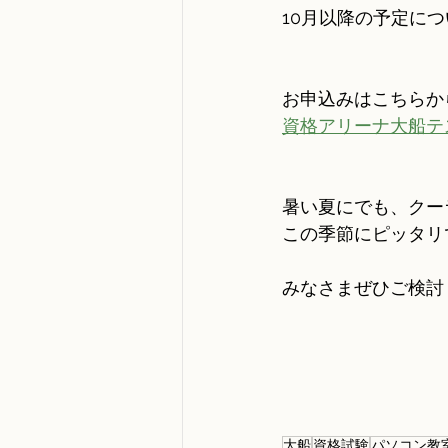
10月以降の予定に
お申込みはこちらか
資格アリーナ大船テ
暑い夏にでも、クー
この季節にピッタリ
みなさまぜひご検討
大船
資格試験
パソコン教