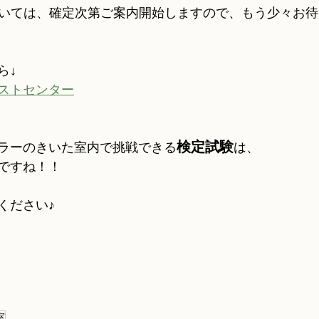
ついては、確定次第ご案内開始しますので、もう少々お
ら↓
ストセンター
検定試験
ラーのきいた室内で挑戦できる
は、
ですね！！
ください♪
室