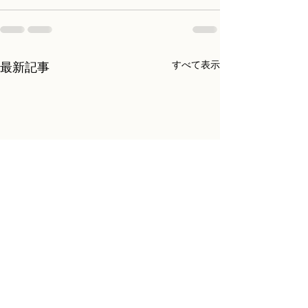
すべて表示
最新記事
2026年7月 試験日のお
2026年4-6月