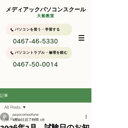
メディアックパソコンスクール
大船教室
パソコンを習う・学習する
0467-46-5330
パソコントラブル・修理を頼む
0467-50-0014
記事
All Posts
pasocomoofuna
All Posts
2月12日
読了時間: 1分
2026年3月 試験日のお知