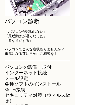
パソコン診断
​「パソコンが起動しない」
「最近動きが遅くなった」
「変な音がする」
パソコンでこんな症状ありませんか？
重篤になる前に早めにご相談を！
パソコンの設置・取付
インターネット接続
メール設定
各種ソフトのインストール
Wi-Fi接続
セキュリティ対策（ウィルス駆
除）