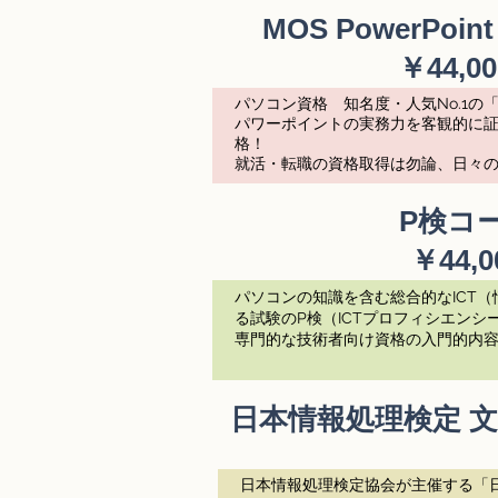
MOS PowerPoi
￥44,00
パソコン資格 知名度・人気No.1の
パワーポイントの実務力を客観的に
格！
就活・転職の資格取得は勿論、日々の
P検コ
￥44,0
パソコンの知識を含む総合的なICT
る試験のP検（ICTプロフィシエンシ
専門的な技術者向け資格の入門的内
日本情報処理検定 
日本情報処理検定協会が主催する「