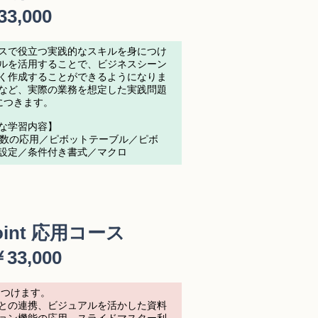
33,000
スで役立つ実践的なスキルを身につけ
ルを活用することで、ビジネスシーン
く作成することができるようになりま
など、実際の業務を想定した実践問題
身につきます。
主な学習内容】
ど関数の応用／ピボットテーブル／ピボ
設定／条件付き書式／マクロ
Point 応用コース
￥
33,000
身につけます。
との連携、ビジュアルを活かした資料