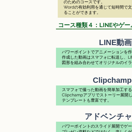
のためのコースです。
Wordの有効利用を通じて短時間で
ることができます。
コース種類４：LINEやゲ
LINE動
パワーポイントでアニメーションを作
作成した動画はスマフォに転送し、LI
​図形を組み合わせてオリジナルのイ
Clipcha
スマフォで撮った動画を簡単加工する
Clipchampアプリでストーリー展
​テンプレートも豊富です。
アドベンチャ
パワーポイントのスライド展開でゲー
プレゼン資料などではなく、楽しくゲ