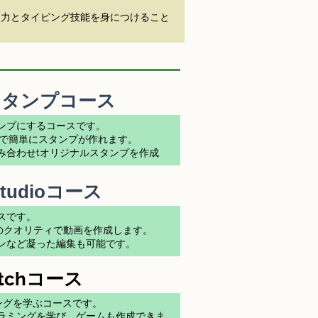
入力とタイピング技能を身につけること
Eスタンプコース
ンプにするコースです。
リで簡単にスタンプが作れます。
み合わせtオリジナルスタンプを作成
Studioコース
スです。
プロ級のクオリティで動画を作成します。
ョンなど凝った編集も可能です。
ratchコース
ラミングを学ぶコースです。
ラミングを学び、ゲームも作成できま