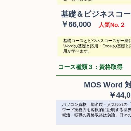
基礎＆ビジネスコー
​￥66,000
人気No.２
基礎コースとビジネスコースが一緒
Wordの基礎と応用・Excelの基礎と応
用が学べます。
コース種類３：資格取得
MOS Word
￥44,0
パソコン資格 知名度・人気No.1の
ワード実務力を客観的に証明する世
就活・転職の資格取得は勿論、日々の