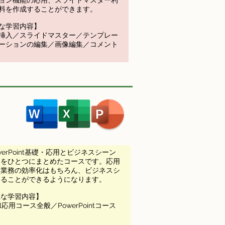
ョン機能の応用、スライドマスター利
料を作成することができます。
な学習内容】
挿入／スライドマスター／テンプレー
ーションの編集／画像編集／コメント
owerPoint基礎・応用とビジネスシーン
クをひとつにまとめたコースです。応用
、業務の効率化はもちろん、ビジネスシ
することができるようになります。
主な学習内容】
l応用コース全般／PowerPointコース