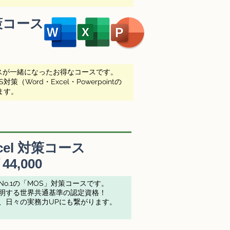
策
コース
スが一緒になったお得なコースです。
対策（Word・Excel・Powerpointの
ます。
cel 対策
コース
44,000
o.1の「MOS」対策コースです。
明する世界共通基準の認定資格！
、日々の実務力UPにも繋がります。