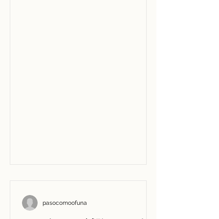
pasocomoofuna